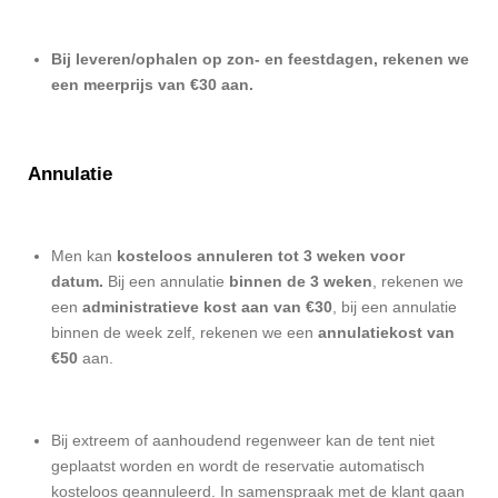
Bij leveren/ophalen op zon- en feestdagen, rekenen we
een meerprijs van €30 aan.
Annulatie
Men kan
kosteloos annuleren tot 3 weken voor
datum.
Bij een annulatie
binnen de 3 weken
, rekenen we
een
administratieve kost aan van €30
, bij een annulatie
binnen de week zelf, rekenen we een
annulatiekost van
€50
aan.
Bij extreem of aanhoudend regenweer kan de tent niet
geplaatst worden en wordt de reservatie automatisch
kosteloos geannuleerd. In samenspraak met de klant gaan