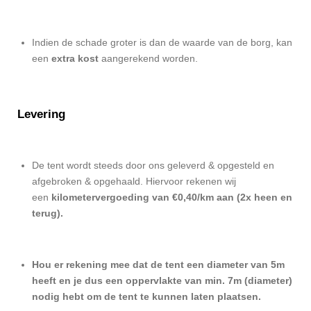
Indien de schade groter is dan de waarde van de borg, kan
een
extra kost
aangerekend
worden.
Levering
De tent wordt steeds door ons geleverd & opgesteld en
afgebroken & opgehaald. Hiervoor rekenen wij
een
kilometervergoeding van €0,40/km aan (2x heen en
terug).
Hou er rekening mee dat de tent een diameter van 5m
heeft en je dus een oppervlakte van min. 7m (diameter)
nodig hebt om de tent te kunnen laten plaatsen.