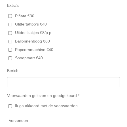
Extra's
Piñata €30
Glittertattoo's €40
Uitdeelzakjes €8/p.p
Ballonnenboog €80
Popcornmachine €40
Snoeptaart €40
Bericht
Voorwaarden gelezen en goedgekeurd *
Ik ga akkoord met de voorwaarden.
Verzenden