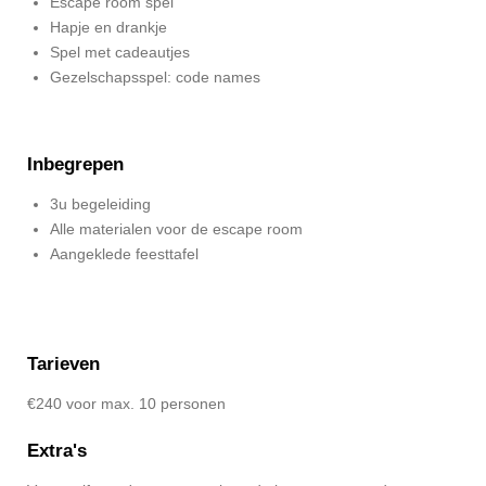
Escape room spel
Hapje en drankje
Spel met cadeautjes
Gezelschapsspel: code names
Inbegrepen
3u begeleiding
Alle materialen voor de escape room
Aangeklede feesttafel
Tarieven
€240 voor max. 10 personen
Extra's