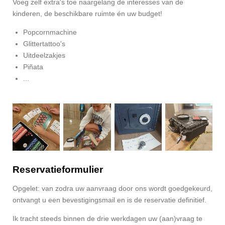
Voeg zelf extra's toe naargelang de interesses van de
kinderen, de beschikbare ruimte én uw budget!
Popcornmachine
Glittertattoo's
Uitdeelzakjes
Piñata
...
Reservatieformulier
Opgelet: van zodra
uw aanvraag door ons wordt goedgekeurd,
ontvangt u een bevestigingsmail en is de reservatie definitief.
Ik tracht steeds binnen de drie werkdagen uw (aan)vraag te