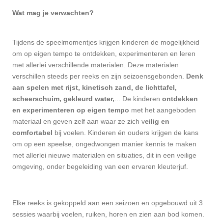
Wat mag je verwachten?
Tijdens de speelmomentjes krijgen kinderen de mogelijkheid
om op eigen tempo te ontdekken, experimenteren en leren
met allerlei verschillende materialen. Deze materialen
verschillen steeds per reeks en zijn seizoensgebonden.
Denk
aan spelen met rijst, kinetisch zand, de lichttafel,
scheerschuim, gekleurd water,
... De kinderen
ontdekken
en experimenteren op eigen tempo
met het aangeboden
materiaal en geven zelf aan waar ze zich v
eilig en
comfortabel
bij voelen. Kinderen én ouders krijgen de kans
om op een speelse, ongedwongen manier kennis te maken
met allerlei nieuwe materialen en situaties, dit in een veilige
omgeving, onder begeleiding van een ervaren kleuterjuf.
Elke reeks is gekoppeld aan een seizoen en opgebouwd uit 3
sessies waarbij voelen, ruiken, horen en zien aan bod komen.