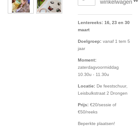
winkelwagen
Lentereeks: 16, 23 en 30
maart
Doelgroep:
vanaf 1 tem 5
jaar
Moment:
zaterdagvoormiddag
10.30u - 11.30u
Locatie:
De feestschuur,
Leisbulkstraat 2 Drongen
Prijs:
€20/sessie of
€50/reeks
Beperkte plaatsen!