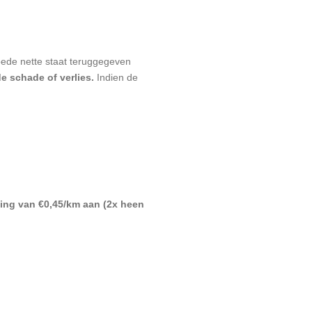
goede nette staat teruggegeven
de schade of verlies.
Indien de
ing van €0,45/km aan (2x heen