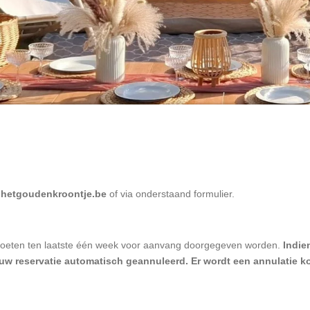
hetgoudenkroontje.be
of via onderstaand formulier.
moeten ten laatste één week voor aanvang doorgegeven worden.
Indie
 uw reservatie automatisch geannuleerd. Er wordt een annulatie k