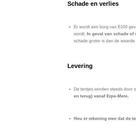
Schade en verlies
Er wordt een borg van €100 gevra
wordt.
In geval van schade of v
schade groter is dan de waarde
Levering
De tentjes worden steeds door 
en terug) vanaf Erpe-Mere.
Hou er rekening mee dat de te