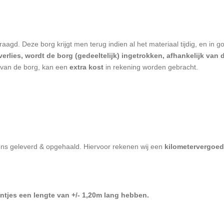
agd. Deze borg krijgt men terug indien al het materiaal tijdig, en in 
erlies, wordt de borg (gedeeltelijk) ingetrokken, afhankelijk van 
 van de borg, kan een
extra kost
in rekening worden gebracht.
ons geleverd & opgehaald. Hiervoor rekenen wij een
kilometervergoed
ntjes een lengte van +/- 1,20m lang hebben.