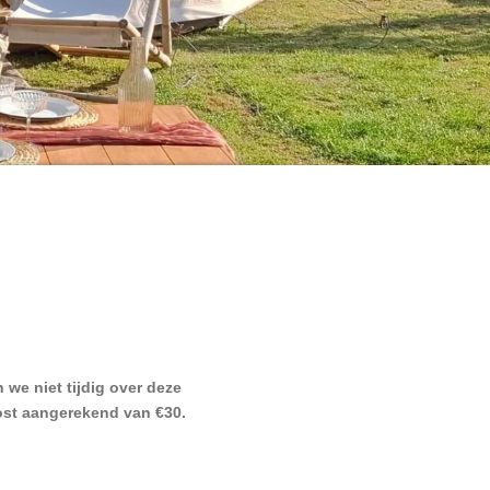
n we niet tijdig over deze
ost aangerekend van €30.