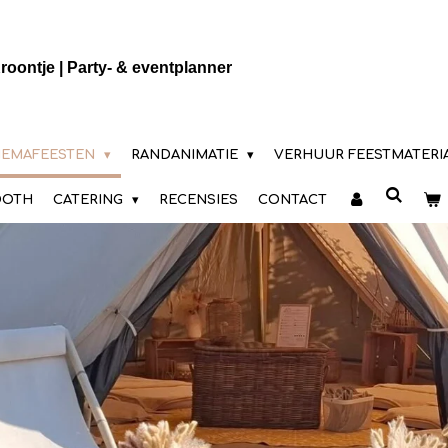
roontje | Party- & eventplanner
HEMAFEESTEN
RANDANIMATIE
VERHUUR FEESTMATERI
OOTH
CATERING
RECENSIES
CONTACT